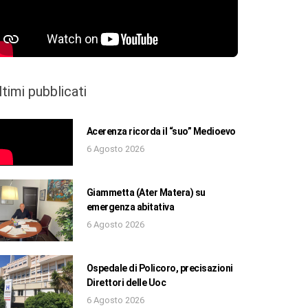
ltimi pubblicati
Acerenza ricorda il “suo” Medioevo
6 Agosto 2026
Giammetta (Ater Matera) su
emergenza abitativa
6 Agosto 2026
Ospedale di Policoro, precisazioni
Direttori delle Uoc
6 Agosto 2026