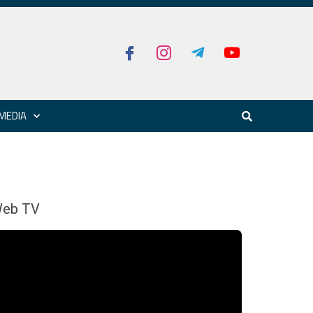
MEDIA
eb TV