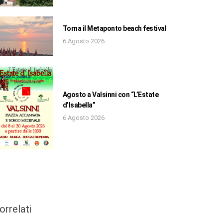
Torna il Metaponto beach festival
6 Agosto 2026
Agosto a Valsinni con “L’Estate
d’Isabella”
6 Agosto 2026
orrelati