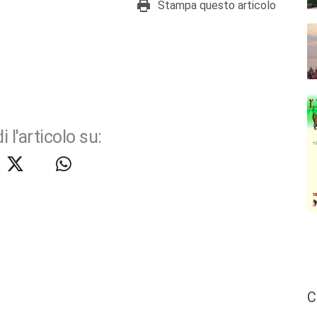
Stampa questo articolo
i l'articolo su:
C