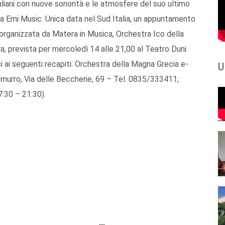
aliani con nuove sonorità e le atmosfere del suo ultimo
da Emi Music. Unica data nel Sud Italia, un appuntamento
organizzata da Matera in Musica, Orchestra Ico della
a, prevista per mercoledì 14 alle 21,00 al Teatro Duni.
si ai seguenti recapiti: Orchestra della Magna Grecia e-
U
murro, Via delle Beccherie, 69 – Tel. 0835/333411;
:30 – 21:30).