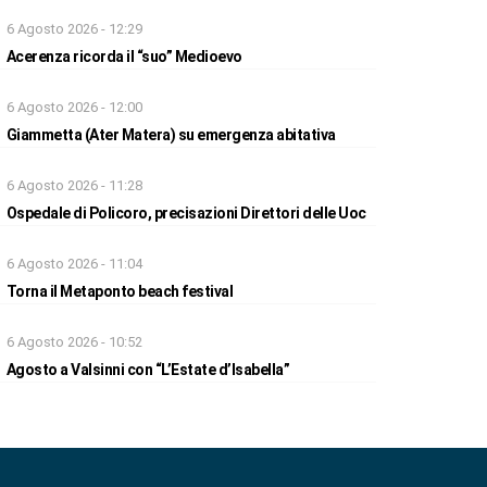
6 Agosto 2026 - 12:29
Acerenza ricorda il “suo” Medioevo
6 Agosto 2026 - 12:00
Giammetta (Ater Matera) su emergenza abitativa
6 Agosto 2026 - 11:28
Ospedale di Policoro, precisazioni Direttori delle Uoc
6 Agosto 2026 - 11:04
Torna il Metaponto beach festival
6 Agosto 2026 - 10:52
Agosto a Valsinni con “L’Estate d’Isabella”