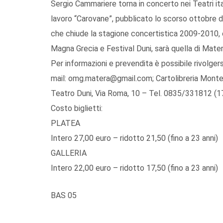
Sergio Cammariere torna in concerto nei Teatri it
lavoro “Carovane”, pubblicato lo scorso ottobre 
che chiude la stagione concertistica 2009-2010, 
Magna Grecia e Festival Duni, sarà quella di Mater
Per informazioni e prevendita è possibile rivolger
mail: omg.matera@gmail.com; Cartolibreria Monte
Teatro Duni, Via Roma, 10 – Tel. 0835/331812 (17
Costo biglietti:
PLATEA
Intero 27,00 euro – ridotto 21,50 (fino a 23 anni)
GALLERIA
Intero 22,00 euro – ridotto 17,50 (fino a 23 anni)
BAS 05