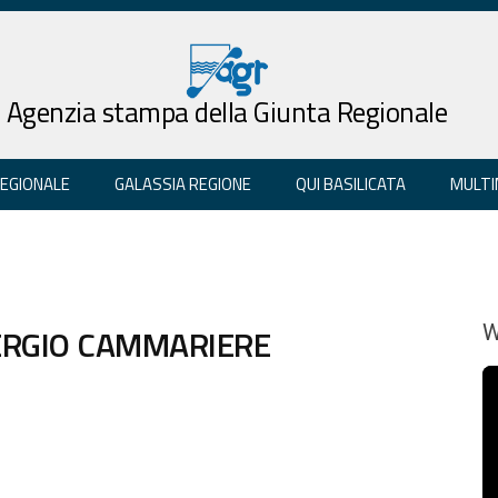
Agenzia stampa della Giunta Regionale
REGIONALE
GALASSIA REGIONE
QUI BASILICATA
MULTI
ERGIO CAMMARIERE
W