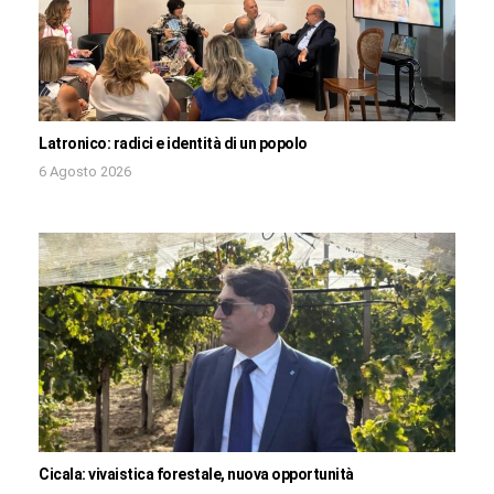
Latronico: radici e identità di un popolo
6 Agosto 2026
Cicala: vivaistica forestale, nuova opportunità