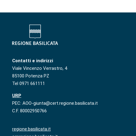
Contatti e indirizzi
Viale Vincenzo Verrastro, 4
85100 Potenza PZ
Tel 0971 661111
URP
PEC: AOO-giunta@cert.regione.basilicata.it
C.F. 80002950766
regione.basilicata.it