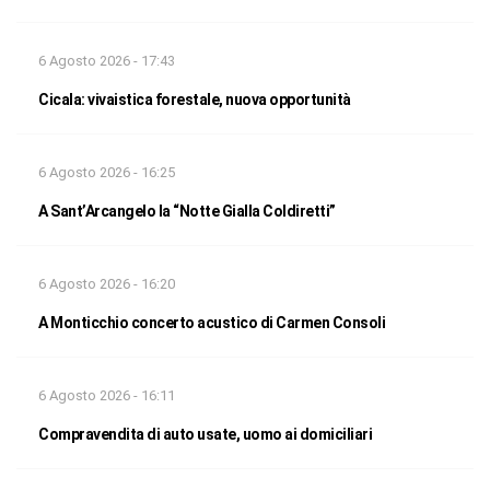
6 Agosto 2026 - 17:43
Cicala: vivaistica forestale, nuova opportunità
6 Agosto 2026 - 16:25
A Sant’Arcangelo la “Notte Gialla Coldiretti”
6 Agosto 2026 - 16:20
A Monticchio concerto acustico di Carmen Consoli
6 Agosto 2026 - 16:11
Compravendita di auto usate, uomo ai domiciliari