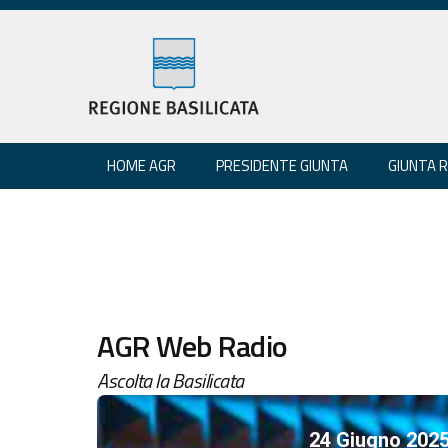
HOME AGR
PRESIDENTE GIUNTA
GIUNTA 
AGR Web Radio
Ascolta la Basilicata
24 Giugno 202