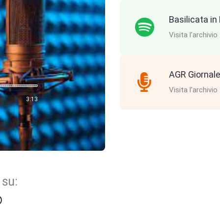
Basilicata i
Visita l'archivio
AGR Giornale
Visita l'archivio
3:13
 su: