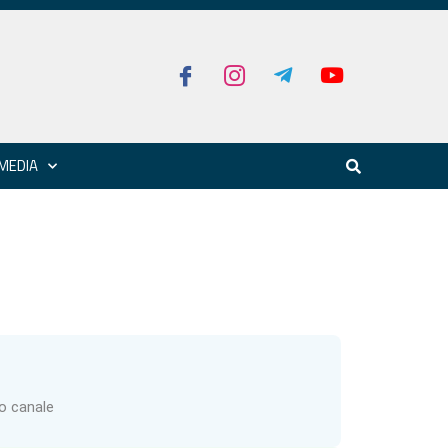
MEDIA
ro canale