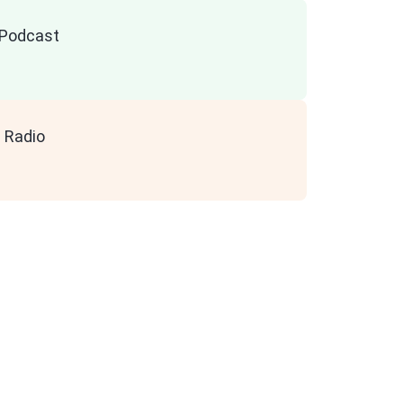
n Podcast
 Radio