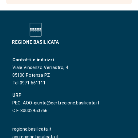
Contatti e indirizzi
Viale Vincenzo Verrastro, 4
85100 Potenza PZ
Tel 0971 661111
URP
PEC: AOO-giunta@cert.regione.basilicata.it
C.F. 80002950766
regione.basilicata.it
agr.regione.basilicata.it