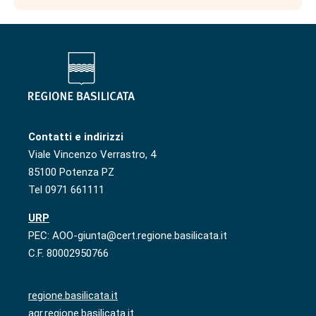
Contatti e indirizzi
Viale Vincenzo Verrastro, 4
85100 Potenza PZ
Tel 0971 661111
URP
PEC: AOO-giunta@cert.regione.basilicata.it
C.F. 80002950766
regione.basilicata.it
agr.regione.basilicata.it