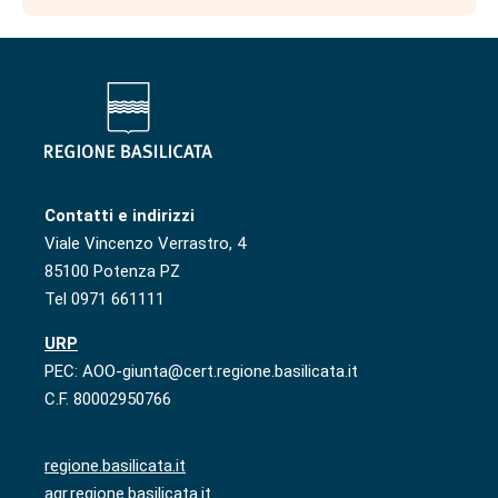
Contatti e indirizzi
Viale Vincenzo Verrastro, 4
85100 Potenza PZ
Tel 0971 661111
URP
PEC: AOO-giunta@cert.regione.basilicata.it
C.F. 80002950766
regione.basilicata.it
agr.regione.basilicata.it