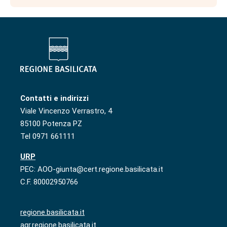
Contatti e indirizzi
Viale Vincenzo Verrastro, 4
85100 Potenza PZ
Tel 0971 661111
URP
PEC: AOO-giunta@cert.regione.basilicata.it
C.F. 80002950766
regione.basilicata.it
agr.regione.basilicata.it