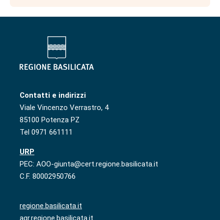
Contatti e indirizzi
Viale Vincenzo Verrastro, 4
85100 Potenza PZ
Tel 0971 661111
URP
PEC: AOO-giunta@cert.regione.basilicata.it
C.F. 80002950766
regione.basilicata.it
agr.regione.basilicata.it