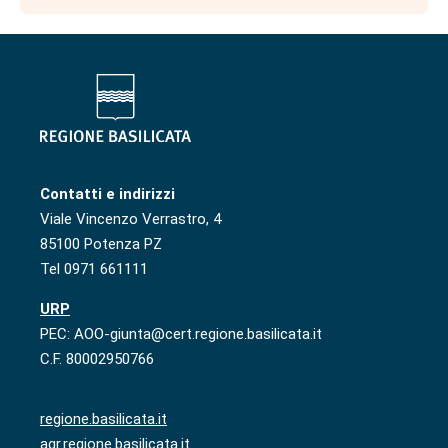
Contatti e indirizzi
Viale Vincenzo Verrastro, 4
85100 Potenza PZ
Tel 0971 661111
URP
PEC: AOO-giunta@cert.regione.basilicata.it
C.F. 80002950766
regione.basilicata.it
agr.regione.basilicata.it