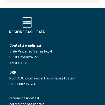
Contatti e indirizzi
Viale Vincenzo Verrastro, 4
85100 Potenza PZ
Tel 0971 661111
URP
PEC: AOO-giunta@cert.regione.basilicata.it
C.F. 80002950766
regione.basilicata.it
agr.regione.basilicata.it