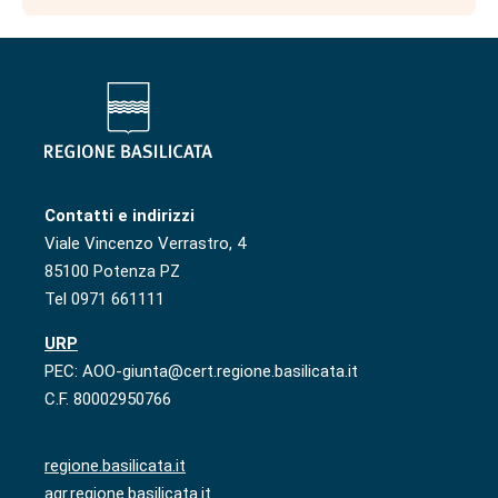
Contatti e indirizzi
Viale Vincenzo Verrastro, 4
85100 Potenza PZ
Tel 0971 661111
URP
PEC: AOO-giunta@cert.regione.basilicata.it
C.F. 80002950766
regione.basilicata.it
agr.regione.basilicata.it