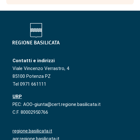
Contatti e indirizzi
Viale Vincenzo Verrastro, 4
85100 Potenza PZ
Tel 0971 661111
URP
PEC: AOO-giunta@cert.regione.basilicata.it
C.F. 80002950766
regione.basilicata.it
agr.regione.basilicata.it