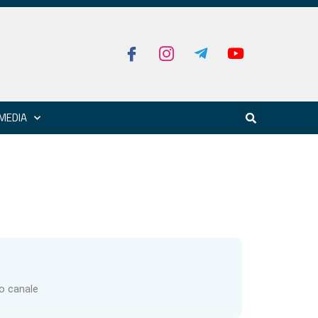
MEDIA
ro canale