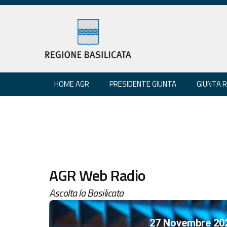
HOME AGR
PRESIDENTE GIUNTA
GIUNTA 
AGR Web Radio
Ascolta la Basilicata
27 Novembre 20