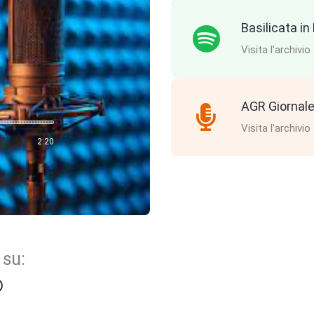
Basilicata i
Visita l'archivio
AGR Giornale
Visita l'archivio
2:20
 su: