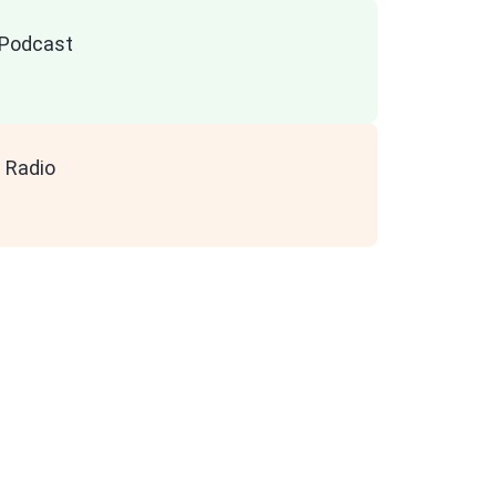
n Podcast
 Radio