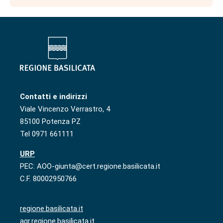
Contatti e indirizzi
Viale Vincenzo Verrastro, 4
85100 Potenza PZ
Tel 0971 661111
URP
PEC: AOO-giunta@cert.regione.basilicata.it
C.F. 80002950766
regione.basilicata.it
agr.regione.basilicata.it