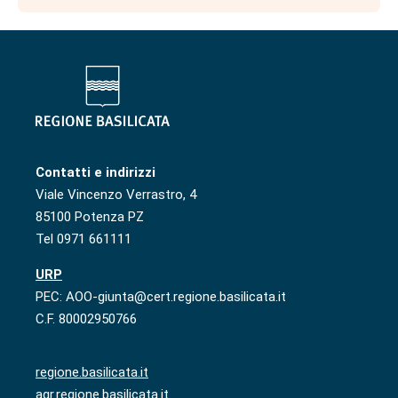
Contatti e indirizzi
Viale Vincenzo Verrastro, 4
85100 Potenza PZ
Tel 0971 661111
URP
PEC: AOO-giunta@cert.regione.basilicata.it
C.F. 80002950766
regione.basilicata.it
agr.regione.basilicata.it