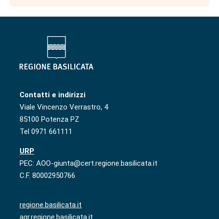
Contatti e indirizzi
Viale Vincenzo Verrastro, 4
85100 Potenza PZ
Tel 0971 661111
URP
PEC: AOO-giunta@cert.regione.basilicata.it
C.F. 80002950766
regione.basilicata.it
agr.regione.basilicata.it