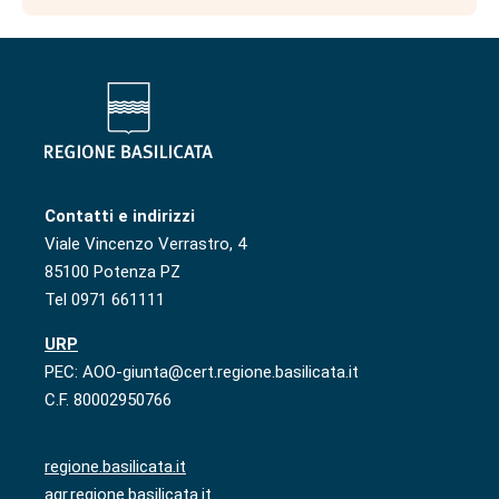
Contatti e indirizzi
Viale Vincenzo Verrastro, 4
85100 Potenza PZ
Tel 0971 661111
URP
PEC: AOO-giunta@cert.regione.basilicata.it
C.F. 80002950766
regione.basilicata.it
agr.regione.basilicata.it