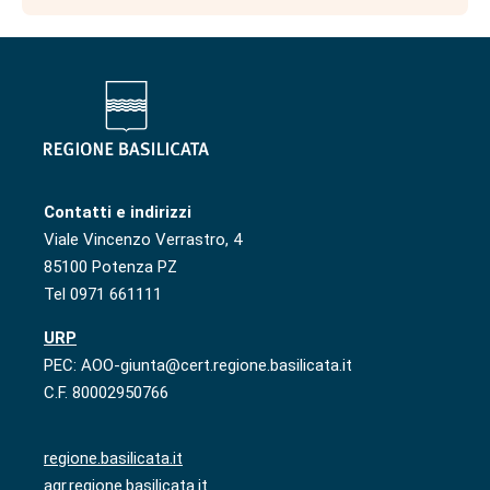
Contatti e indirizzi
Viale Vincenzo Verrastro, 4
85100 Potenza PZ
Tel 0971 661111
URP
PEC: AOO-giunta@cert.regione.basilicata.it
C.F. 80002950766
regione.basilicata.it
agr.regione.basilicata.it