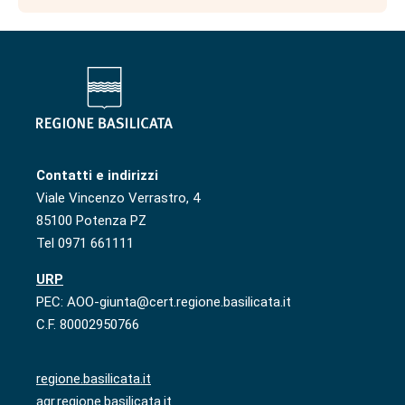
Contatti e indirizzi
Viale Vincenzo Verrastro, 4
85100 Potenza PZ
Tel 0971 661111
URP
PEC: AOO-giunta@cert.regione.basilicata.it
C.F. 80002950766
regione.basilicata.it
agr.regione.basilicata.it