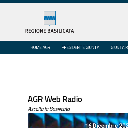
HOME AGR
PRESIDENTE GIUNTA
GIUNTA 
AGR Web Radio
Ascolta la Basilicata
16 Dicembre 20