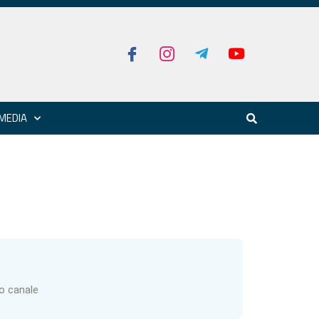
MEDIA
ro canale