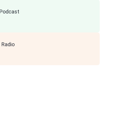
n Podcast
 Radio