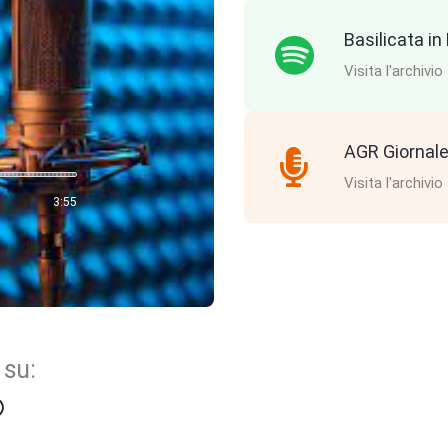
Basilicata i
Visita l'archivio
AGR Giornale
Visita l'archivio
3:55
 su: