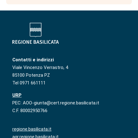
Contatti e indirizzi
Viale Vincenzo Verrastro, 4
85100 Potenza PZ
Tel 0971 661111
URP
PEC: AOO-giunta@cert.regione.basilicata.it
C.F. 80002950766
regione.basilicata.it
agr.regione.basilicata.it