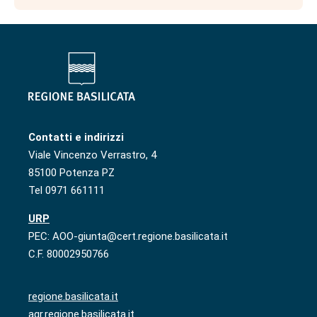
Contatti e indirizzi
Viale Vincenzo Verrastro, 4
85100 Potenza PZ
Tel 0971 661111
URP
PEC: AOO-giunta@cert.regione.basilicata.it
C.F. 80002950766
regione.basilicata.it
agr.regione.basilicata.it