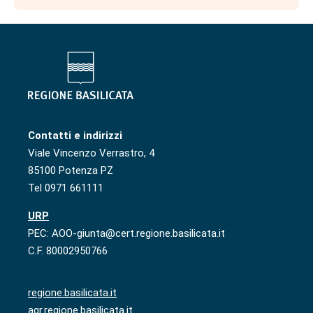
Contatti e indirizzi
Viale Vincenzo Verrastro, 4
85100 Potenza PZ
Tel 0971 661111
URP
PEC: AOO-giunta@cert.regione.basilicata.it
C.F. 80002950766
regione.basilicata.it
agr.regione.basilicata.it