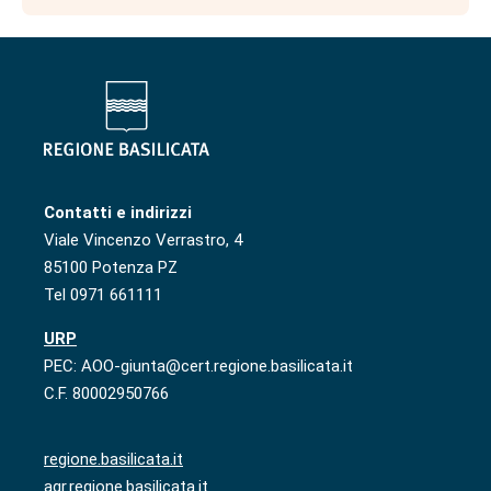
Contatti e indirizzi
Viale Vincenzo Verrastro, 4
85100 Potenza PZ
Tel 0971 661111
URP
PEC: AOO-giunta@cert.regione.basilicata.it
C.F. 80002950766
regione.basilicata.it
agr.regione.basilicata.it