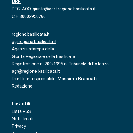
URP
PEC: AOO-giunta@cert.regione.basilicata.it
C.F. 80002950766
regione.basilicata.it
agr.regione.basilicata.it
Agenzia stampa della
Giunta Regionale della Basilicata
Registrazione n. 209/1995 al Tribunale di Potenza
agr@regione.basilicata.it
Direttore responsabile:
Massimo Brancati
Redazione
Link utili
Lista RSS
Note legali
Privacy