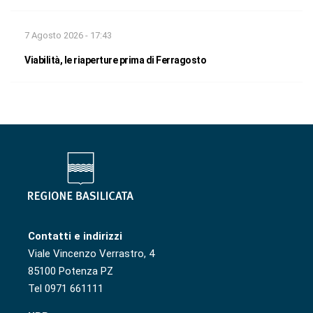
7 Agosto 2026 - 17:43
Viabilità, le riaperture prima di Ferragosto
Contatti e indirizzi
Viale Vincenzo Verrastro, 4
85100 Potenza PZ
Tel 0971 661111