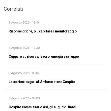
Correlati
8 Agosto 2026 - 18:54
Risorse idriche, più capillare il monitoraggio
8 Agosto 2026 - 12:30
Cupparo su risorse, lavoro, energia e sviluppo
8 Agosto 2026 - 08:02
Latronico: auguri all’Ambasciatore Cospito
8 Agosto 2026 - 08:00
Cospito commissario Asi, gli auguri di Bardi