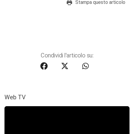
Stampa questo articolo
Condividi l'articolo su:
Web TV