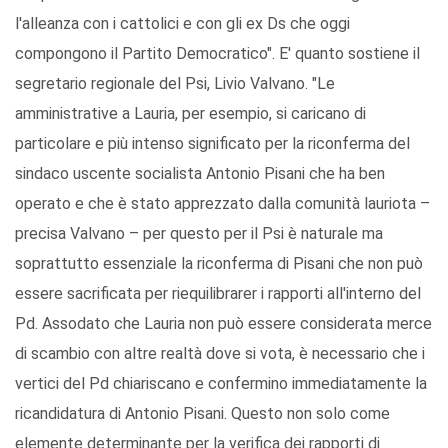
l'alleanza con i cattolici e con gli ex Ds che oggi
compongono il Partito Democratico". E' quanto sostiene il
segretario regionale del Psi, Livio Valvano. "Le
amministrative a Lauria, per esempio, si caricano di
particolare e più intenso significato per la riconferma del
sindaco uscente socialista Antonio Pisani che ha ben
operato e che è stato apprezzato dalla comunità lauriota –
precisa Valvano – per questo per il Psi è naturale ma
soprattutto essenziale la riconferma di Pisani che non può
essere sacrificata per riequilibrarer i rapporti all'interno del
Pd. Assodato che Lauria non può essere considerata merce
di scambio con altre realtà dove si vota, è necessario che i
vertici del Pd chiariscano e confermino immediatamente la
ricandidatura di Antonio Pisani. Questo non solo come
elemente determinante per la verifica dei rapporti di