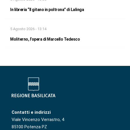
In libreria “Il gitano in poltrona” di Lalinga
5 Agosto 2026 - 13:14
Moliterno, l’opera di Marcello Tedesco
Contatti e indirizzi
Viale Vincenzo Verrastro, 4
85100 Potenza PZ