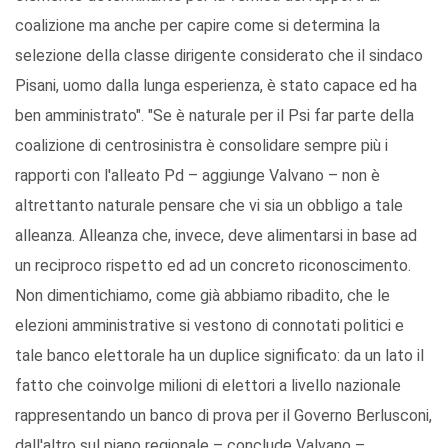
coalizione ma anche per capire come si determina la
selezione della classe dirigente considerato che il sindaco
Pisani, uomo dalla lunga esperienza, è stato capace ed ha
ben amministrato". "Se è naturale per il Psi far parte della
coalizione di centrosinistra è consolidare sempre più i
rapporti con l'alleato Pd – aggiunge Valvano – non è
altrettanto naturale pensare che vi sia un obbligo a tale
alleanza. Alleanza che, invece, deve alimentarsi in base ad
un reciproco rispetto ed ad un concreto riconoscimento.
Non dimentichiamo, come già abbiamo ribadito, che le
elezioni amministrative si vestono di connotati politici e
tale banco elettorale ha un duplice significato: da un lato il
fatto che coinvolge milioni di elettori a livello nazionale
rappresentando un banco di prova per il Governo Berlusconi,
dall'altro sul piano regionale – conclude Valvano –