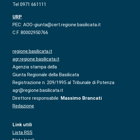
Tel 0971 661111
URP
PEC: AOO-giunta@cert.regione.basilicata.it
C.F. 80002950766
regione.basilicata.it
agr.regione.basilicata.it
Agenzia stampa della
Giunta Regionale della Basilicata
Registrazione n. 209/1995 al Tribunale di Potenza
agr@regione.basilicata.it
Direttore responsabile:
Massimo Brancati
Redazione
Link utili
Lista RSS