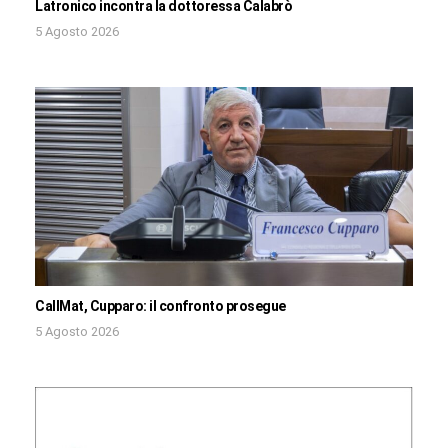
Latronico incontra la dottoressa Calabrò
5 Agosto 2026
CallMat, Cupparo: il confronto prosegue
5 Agosto 2026