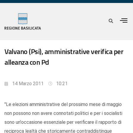
Valvano (Psi), amministrative verifica per
alleanza con Pd
14 Marzo 2011
10:21
"Le elezioni amministrative del prossimo mese di maggio
non possono non avere connotati politici e per i socialisti
sono un'occasione essenziale per verificare il rapporto di
reciproca lealtà che storicamente contraddistingue