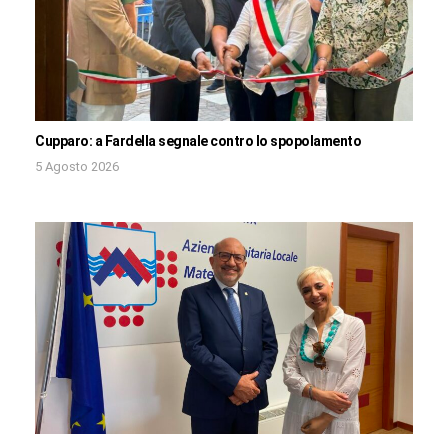
Cupparo: a Fardella segnale contro lo spopolamento
5 Agosto 2026