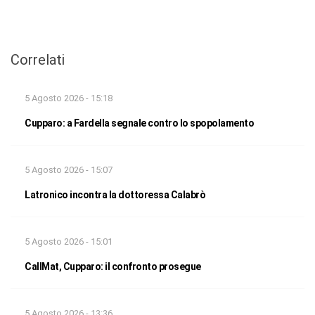
Correlati
5 Agosto 2026 - 15:18
Cupparo: a Fardella segnale contro lo spopolamento
5 Agosto 2026 - 15:07
Latronico incontra la dottoressa Calabrò
5 Agosto 2026 - 15:01
CallMat, Cupparo: il confronto prosegue
5 Agosto 2026 - 13:36