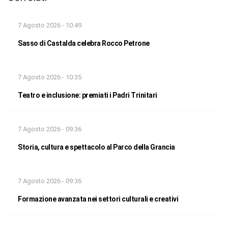
7 Agosto 2026 - 10:49
Sasso di Castalda celebra Rocco Petrone
7 Agosto 2026 - 10:35
Teatro e inclusione: premiati i Padri Trinitari
7 Agosto 2026 - 09:36
Storia, cultura e spettacolo al Parco della Grancia
7 Agosto 2026 - 09:36
Formazione avanzata nei settori culturali e creativi