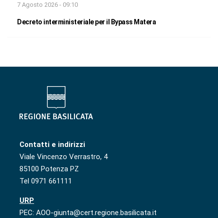
7 Agosto 2026 - 09:10
Decreto interministeriale per il Bypass Matera
Contatti e indirizzi
Viale Vincenzo Verrastro, 4
85100 Potenza PZ
Tel 0971 661111
URP
PEC: AOO-giunta@cert.regione.basilicata.it