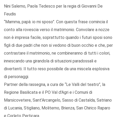
Nini Salerno, Paola Tedesco per la regia di Giovanni De
Feudis
“Mamma, papà: io mi sposo”. Con questa frase comincia il
conto alla rovescia verso il matrimonio. Convolare a nozze
non è impresa facile, soprattutto quando i futuri sposi sono
figli di due padri che non si vedono di buon occhio e che, per
contrastare il matrimonio, ne combineranno di tutti i colori,
innescando una girandola di situazioni paradossali e
divertenti. Il tutto reso possibile da una miscela esplosiva
di personaggi.
Partner della rassegna, a cura de “Le Valli del teatro”, la
Regione Basilicata e il PO Val d'Agri e i Comuni di
Marsicovetere, Sant'Arcangelo, Sasso di Castalda, Satriano
di Lucania, Stigliano, Moliterno, Brienza, San Chirico Raparo
e Corleto Perticara.