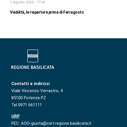
7 Agosto 2026 - 17:43
Viabilità, le riaperture prima di Ferragosto
Contatti e indirizzi
Viale Vincenzo Verrastro, 4
85100 Potenza PZ
Tel 0971 661111
URP
PEC: AOO-giunta@cert.regione.basilicata.it