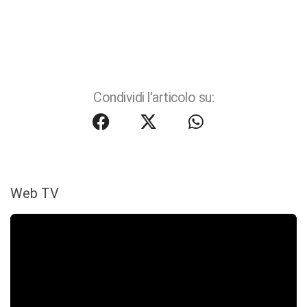
Condividi l'articolo su:
Web TV