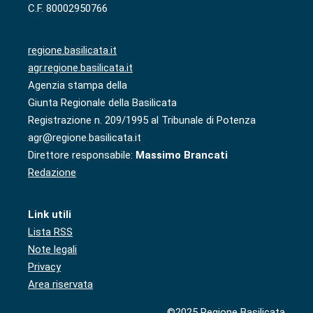
C.F. 80002950766
regione.basilicata.it
agr.regione.basilicata.it
Agenzia stampa della
Giunta Regionale della Basilicata
Registrazione n. 209/1995 al Tribunale di Potenza
agr@regione.basilicata.it
Direttore responsabile:
Massimo Brancati
Redazione
Link utili
Lista RSS
Note legali
Privacy
Area riservata
©2025 Regione Basilicata