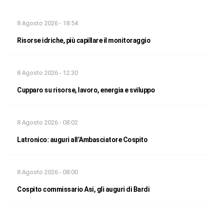
8 Agosto 2026 - 18:54
Risorse idriche, più capillare il monitoraggio
8 Agosto 2026 - 12:30
Cupparo su risorse, lavoro, energia e sviluppo
8 Agosto 2026 - 08:02
Latronico: auguri all’Ambasciatore Cospito
8 Agosto 2026 - 08:00
Cospito commissario Asi, gli auguri di Bardi