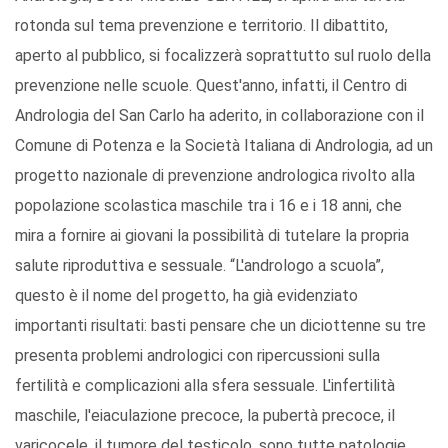
rotonda sul tema prevenzione e territorio. Il dibattito,
aperto al pubblico, si focalizzerà soprattutto sul ruolo della
prevenzione nelle scuole. Quest'anno, infatti, il Centro di
Andrologia del San Carlo ha aderito, in collaborazione con il
Comune di Potenza e la Società Italiana di Andrologia, ad un
progetto nazionale di prevenzione andrologica rivolto alla
popolazione scolastica maschile tra i 16 e i 18 anni, che
mira a fornire ai giovani la possibilità di tutelare la propria
salute riproduttiva e sessuale. “L'andrologo a scuola”,
questo è il nome del progetto, ha già evidenziato
importanti risultati: basti pensare che un diciottenne su tre
presenta problemi andrologici con ripercussioni sulla
fertilità e complicazioni alla sfera sessuale. L'infertilità
maschile, l'eiaculazione precoce, la pubertà precoce, il
varicocele, il tumore del testicolo, sono tutte patologie