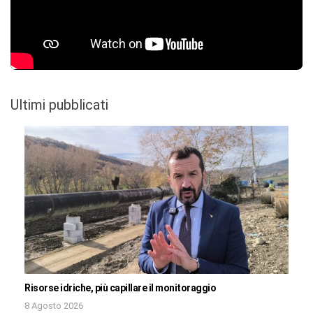
Ultimi pubblicati
Risorse idriche, più capillare il monitoraggio
8 Agosto 2026