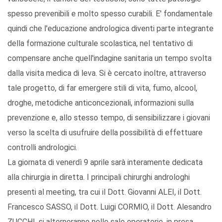
spesso prevenibili e molto spesso curabili. E' fondamentale
quindi che l'educazione andrologica diventi parte integrante
della formazione culturale scolastica, nel tentativo di
compensare anche quell'indagine sanitaria un tempo svolta
dalla visita medica di leva. Si è cercato inoltre, attraverso
tale progetto, di far emergere stili di vita, fumo, alcool,
droghe, metodiche anticoncezionali, informazioni sulla
prevenzione e, allo stesso tempo, di sensibilizzare i giovani
verso la scelta di usufruire della possibilità di effettuare
controlli andrologici.
La giornata di venerdì 9 aprile sarà interamente dedicata
alla chirurgia in diretta. I principali chirurghi androloghi
presenti al meeting, tra cui il Dott. Giovanni ALEI, il Dott.
Francesco SASSO, il Dott. Luigi CORMIO, il Dott. Alesandro
ZUCCHI, si alterneranno nelle sale operatorie, in presa