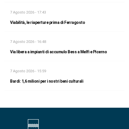
7 Agosto 2026 - 17:43
Viabilità, le riaperture prima di Ferragosto
7 Agosto 2026 - 16:48
Via libera a impianti di accumulo Bess a Melfi e Picerno
7 Agosto 2026 - 15:59
Bardi: 1,6 milioni per i nostri beni culturali