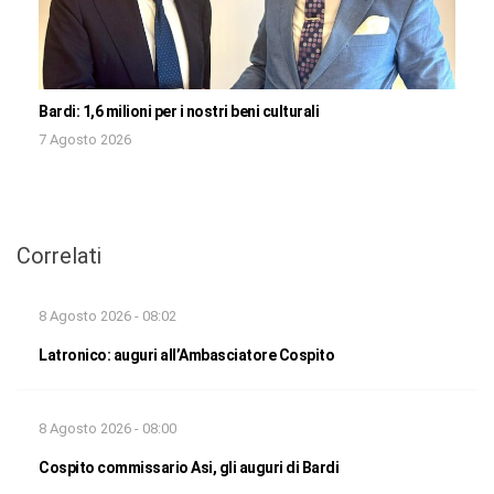
Bardi: 1,6 milioni per i nostri beni culturali
7 Agosto 2026
Correlati
8 Agosto 2026 - 08:02
Latronico: auguri all’Ambasciatore Cospito
8 Agosto 2026 - 08:00
Cospito commissario Asi, gli auguri di Bardi