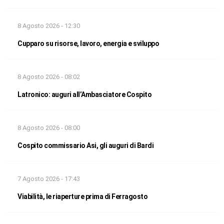
8 Agosto 2026 - 12:30
Cupparo su risorse, lavoro, energia e sviluppo
8 Agosto 2026 - 08:02
Latronico: auguri all’Ambasciatore Cospito
8 Agosto 2026 - 08:00
Cospito commissario Asi, gli auguri di Bardi
7 Agosto 2026 - 17:43
Viabilità, le riaperture prima di Ferragosto