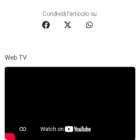
Condividi l'articolo su:
Web TV