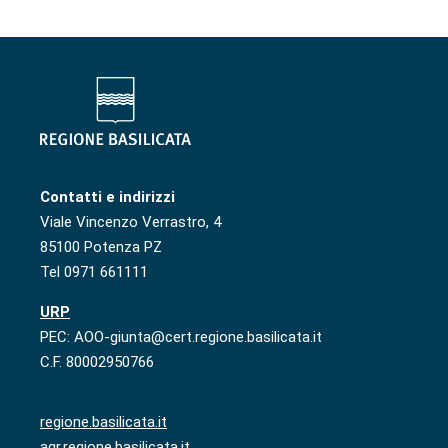
Contatti e indirizzi
Viale Vincenzo Verrastro, 4
85100 Potenza PZ
Tel 0971 661111
URP
PEC: AOO-giunta@cert.regione.basilicata.it
C.F. 80002950766
regione.basilicata.it
agr.regione.basilicata.it