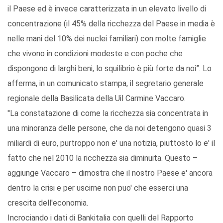
il Paese ed è invece caratterizzata in un elevato livello di
concentrazione (il 45% della ricchezza del Paese in media è
nelle mani del 10% dei nuclei familiari) con molte famiglie
che vivono in condizioni modeste e con poche che
dispongono di larghi beni, lo squilibrio è più forte da noi”. Lo
afferma, in un comunicato stampa, il segretario generale
regionale della Basilicata della Uil Carmine Vaccaro.
''La constatazione di come la ricchezza sia concentrata in
una minoranza delle persone, che da noi detengono quasi 3
miliardi di euro, purtroppo non e' una notizia, piuttosto lo e' il
fatto che nel 2010 la ricchezza sia diminuita. Questo –
aggiunge Vaccaro – dimostra che il nostro Paese e' ancora
dentro la crisi e per uscirne non puo' che esserci una
crescita dell'economia.
Incrociando i dati di Bankitalia con quelli del Rapporto