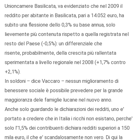
Unioncamere Basilicata, va evidenziato che nel 2009 il
reddito per abitante in Basilicata, pari a 14.052 euro, ha
subito una flessione dello 0,3% su base annua, solo
lievemente più contenuta rispetto a quella registrata nel
resto del Paese (-0,5%): un differenziale che
risente, probabilmente, della crescita più rallentata
sperimentata a livello regionale nel 2008 (+1,7% contro
+2,1%).
In soldoni – dice Vaccaro – nessun miglioramento di
benessere sociale è possibile prevedere per la grande
maggioranza dele famiglie lucane nel nuovo anno.
Anche solo guardando le dichiarazioni dei redditi, uno e'
portato a credere che in Italia i ricchi non esistano, perche'
solo l'1,5% dei contribuenti dichiara redditi superiori a 150
mila euro, il che e' scandalosamente non vero. Di qui la