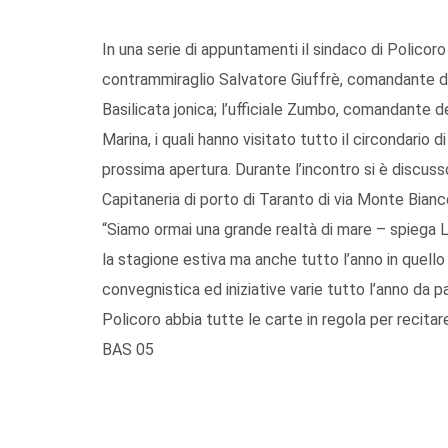
In una serie di appuntamenti il sindaco di Policoro 
contrammiraglio Salvatore Giuffrè, comandante del
Basilicata jonica; l’ufficiale Zumbo, comandante de
Marina, i quali hanno visitato tutto il circondario 
prossima apertura. Durante l’incontro si è discuss
Capitaneria di porto di Taranto di via Monte Bian
“Siamo ormai una grande realtà di mare – spiega L
la stagione estiva ma anche tutto l’anno in quell
convegnistica ed iniziative varie tutto l’anno da
Policoro abbia tutte le carte in regola per recitare 
BAS 05