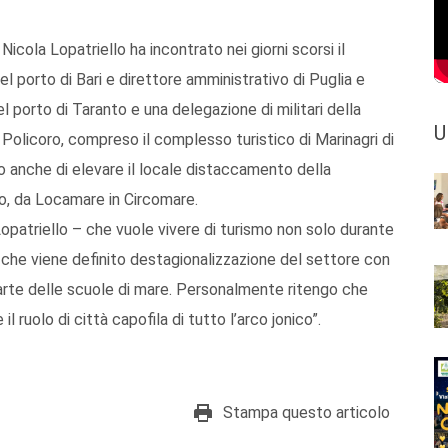
Nicola Lopatriello ha incontrato nei giorni scorsi il
 porto di Bari e direttore amministrativo di Puglia e
l porto di Taranto e una delegazione di militari della
U
di Policoro, compreso il complesso turistico di Marinagri di
o anche di elevare il locale distaccamento della
co, da Locamare in Circomare.
opatriello – che vuole vivere di turismo non solo durante
o che viene definito destagionalizzazione del settore con
 parte delle scuole di mare. Personalmente ritengo che
il ruolo di città capofila di tutto l’arco jonico”.
Stampa questo articolo