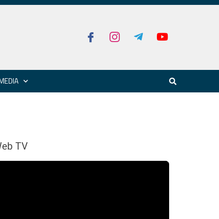
MEDIA
eb TV