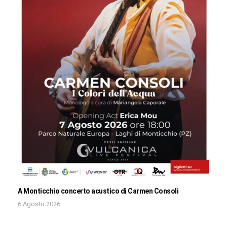
A Monticchio concerto acustico di Carmen Consoli
6 Agosto 2026