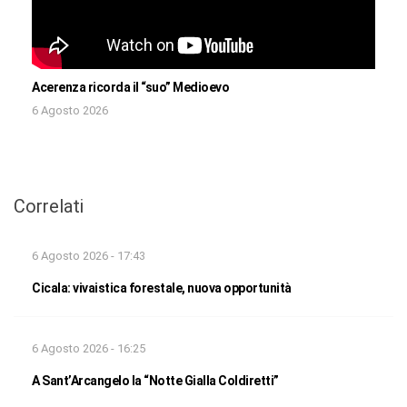
Acerenza ricorda il “suo” Medioevo
6 Agosto 2026
Correlati
6 Agosto 2026 - 17:43
Cicala: vivaistica forestale, nuova opportunità
6 Agosto 2026 - 16:25
A Sant’Arcangelo la “Notte Gialla Coldiretti”