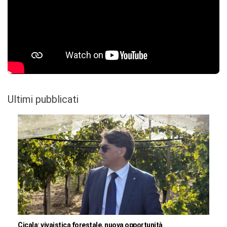
Ultimi pubblicati
Cicala: vivaistica forestale, nuova opportunità