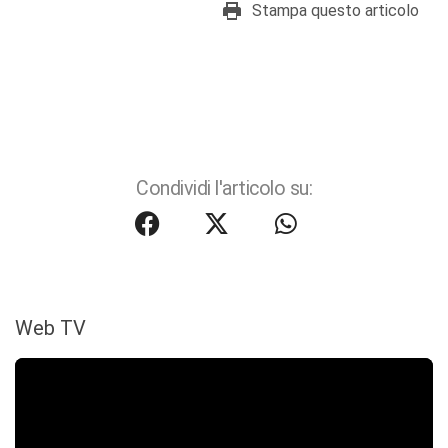
Stampa questo articolo
Condividi l'articolo su:
Web TV