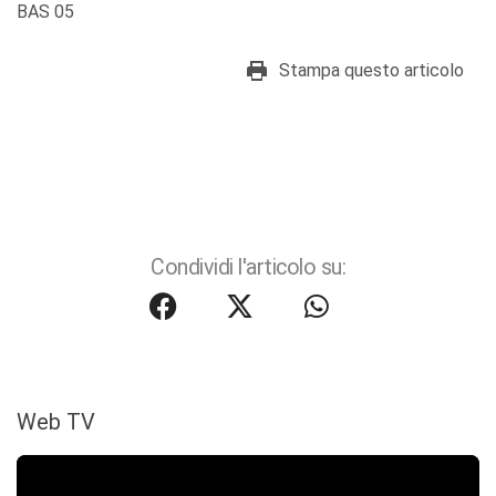
BAS 05
Stampa questo articolo
Condividi l'articolo su:
Web TV