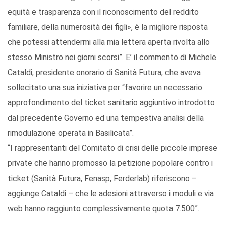
equità e trasparenza con il riconoscimento del reddito
familiare, della numerosità dei figli», è la migliore risposta
che potessi attendermi alla mia lettera aperta rivolta allo
stesso Ministro nei giorni scorsi”. E’ il commento di Michele
Cataldi, presidente onorario di Sanità Futura, che aveva
sollecitato una sua iniziativa per “favorire un necessario
approfondimento del ticket sanitario aggiuntivo introdotto
dal precedente Governo ed una tempestiva analisi della
rimodulazione operata in Basilicata”.
“I rappresentanti del Comitato di crisi delle piccole imprese
private che hanno promosso la petizione popolare contro i
ticket (Sanità Futura, Fenasp, Ferderlab) riferiscono –
aggiunge Cataldi – che le adesioni attraverso i moduli e via
web hanno raggiunto complessivamente quota 7.500”.