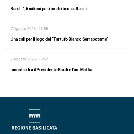
Bardi: 1,6 milioni per i nostri beni culturali
7 Agosto 2026 - 13:58
Una call per il logo del “Tartufo Bianco Serrapotamo”
7 Agosto 2026 - 13:57
Incontro tra il Presidente Bardi e l’on. Mattia