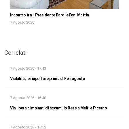
Incontro tra il Presidente Bardi e l’on. Mattia
7 Agosto 2026
Correlati
7 Agosto 2026 - 17:43
Viabilità, le riaperture prima di Ferragosto
7 Agosto 2026 - 16:48
Via libera a impianti di accumulo Bess a Melfi e Picerno
7 Agosto 2026 - 15:59