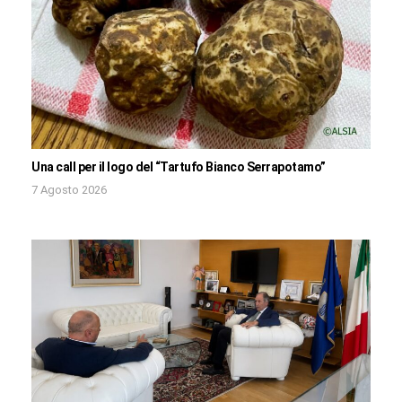
Una call per il logo del “Tartufo Bianco Serrapotamo”
7 Agosto 2026