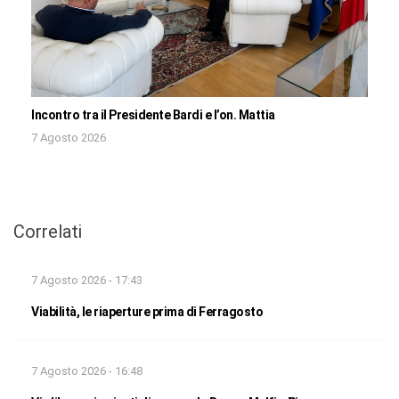
Incontro tra il Presidente Bardi e l’on. Mattia
7 Agosto 2026
Correlati
7 Agosto 2026 - 17:43
Viabilità, le riaperture prima di Ferragosto
7 Agosto 2026 - 16:48