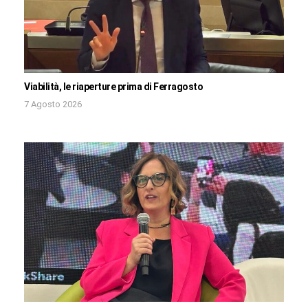
Viabilità, le riaperture prima di Ferragosto
7 Agosto 2026