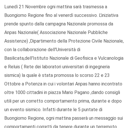
Lunedì 21 Novembre ogni mattina sarà trasmessa a
Buongiorno Regione fino al venerdì successivo. L’iniziativa
prende spunto dalla campagna Nazionale promossa da
Anpas Nazionale( Associazione Nazionale Pubbliche
Assistenze) ,Dipartimento della Protezione Civile Nazionale,
con la collaborazione dell'Università di
Basilicata,dell'Istituto Nazionale di Geofisica e Vulcanologia
e Reluis ( Rete dei laboratori universitari di ingegneria
sismica) la quale è stata promossa lo scorso 22 e 23
Ottobre a Potenza in cui i volontari Anpas hanno incontrato
oltre 1000 cittadini in piazza Mario Pagano ,dando consigli
utili per un corretto comportamento prima, durante e dopo
un evento sismico. Infatti durante le 5 puntate di
Buongiorno Regione, ogni mattina passerà un messaggio sui
comportamenti corretti da tenere durante un terremoto