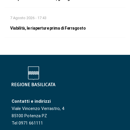
7 Agosto 2026 - 17:43
Viabilità, le riaperture prima di Ferragosto
Contatti e indirizzi
Viale Vincenzo Verrastro, 4
85100 Potenza PZ
Tel 0971 661111