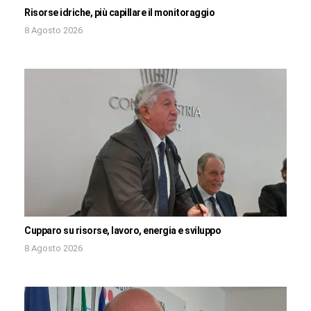
Risorse idriche, più capillare il monitoraggio
8 Agosto 2026
Cupparo su risorse, lavoro, energia e sviluppo
8 Agosto 2026