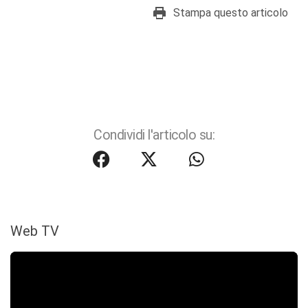
Stampa questo articolo
Condividi l'articolo su:
Web TV