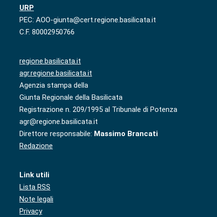
URP
PEC: AOO-giunta@cert.regione.basilicata.it
C.F. 80002950766
regione.basilicata.it
agr.regione.basilicata.it
Agenzia stampa della
Giunta Regionale della Basilicata
Registrazione n. 209/1995 al Tribunale di Potenza
agr@regione.basilicata.it
Direttore responsabile:
Massimo Brancati
Redazione
Link utili
Lista RSS
Note legali
Privacy