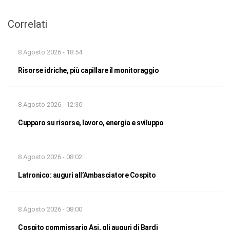
Correlati
8 Agosto 2026 - 18:54
Risorse idriche, più capillare il monitoraggio
8 Agosto 2026 - 12:30
Cupparo su risorse, lavoro, energia e sviluppo
8 Agosto 2026 - 08:02
Latronico: auguri all’Ambasciatore Cospito
8 Agosto 2026 - 08:00
Cospito commissario Asi, gli auguri di Bardi