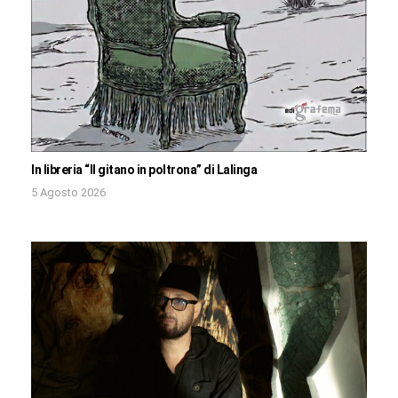
In libreria “Il gitano in poltrona” di Lalinga
5 Agosto 2026