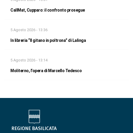
CallMat, Cupparo: il confronto prosegue
5 Agosto 2026 - 13:36
In libreria “Il gitano in poltrona” di Lalinga
5 Agosto 2026 - 13:14
Moliterno, l’opera di Marcello Tedesco