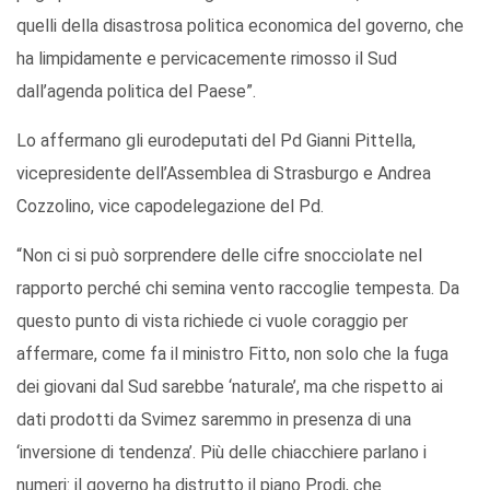
quelli della disastrosa politica economica del governo, che
ha limpidamente e pervicacemente rimosso il Sud
dall’agenda politica del Paese”.
Lo affermano gli eurodeputati del Pd Gianni Pittella,
vicepresidente dell’Assemblea di Strasburgo e Andrea
Cozzolino, vice capodelegazione del Pd.
“Non ci si può sorprendere delle cifre snocciolate nel
rapporto perché chi semina vento raccoglie tempesta. Da
questo punto di vista richiede ci vuole coraggio per
affermare, come fa il ministro Fitto, non solo che la fuga
dei giovani dal Sud sarebbe ‘naturale’, ma che rispetto ai
dati prodotti da Svimez saremmo in presenza di una
‘inversione di tendenza’. Più delle chiacchiere parlano i
numeri: il governo ha distrutto il piano Prodi, che