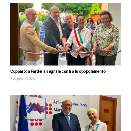
Cupparo: a Fardella segnale contro lo spopolamento
5 Agosto 2026