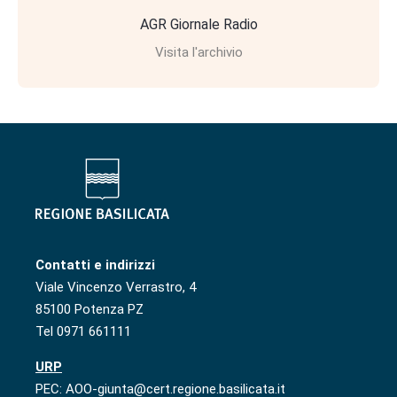
AGR Giornale Radio
Visita l'archivio
Contatti e indirizzi
Viale Vincenzo Verrastro, 4
85100 Potenza PZ
Tel 0971 661111
URP
PEC: AOO-giunta@cert.regione.basilicata.it