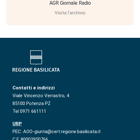
AGR Giornale Radio
Visita l'archivio
Contatti e indirizzi
Viale Vincenzo Verrastro, 4
85100 Potenza PZ
Tel 0971 661111
URP
PEC: AOO-giunta@cert.regione.basilicata.it
C.F. 80002950766