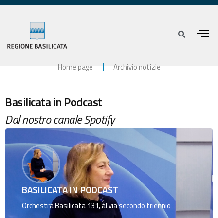
Home page
Archivio notizie
Basilicata in Podcast
Dal nostro canale Spotify
BASILICATA IN PODCAST
Orchestra Basilicata 131, al via secondo triennio