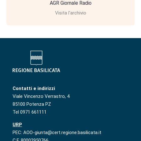
AGR Giornale Radio
Visita l'archivio
Contatti e indirizzi
Viale Vincenzo Verrastro, 4
85100 Potenza PZ
Tel 0971 661111
URP
PEC: AOO-giunta@cert.regione.basilicata.it
C.F. 80002950766