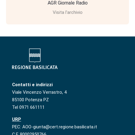
AGR Giornale Radio
Visita l'archivio
Contatti e indirizzi
Viale Vincenzo Verrastro, 4
85100 Potenza PZ
Tel 0971 661111
URP
PEC: AOO-giunta@cert.regione.basilicata.it
C.F. 80002950766