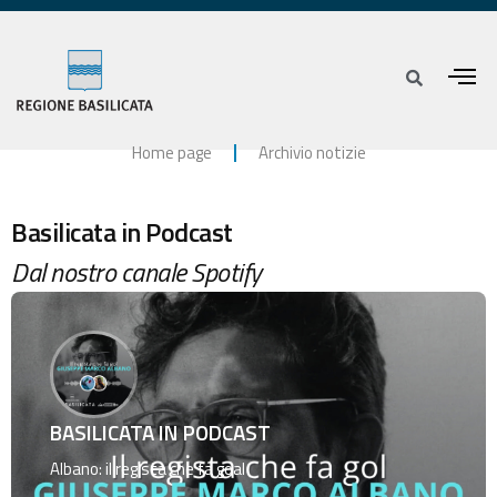
Home page
Archivio notizie
Basilicata in Podcast
Dal nostro canale Spotify
BASILICATA IN PODCAST
Albano: il regista che fa goal