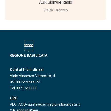
AGR Giornale Radio
Visita l'archivio
Contatti e indirizzi
Viale Vincenzo Verrastro, 4
85100 Potenza PZ
Tel 0971 661111
URP
PEC: AOO-giunta@cert.regione.basilicata.it
C.F. 80002950766