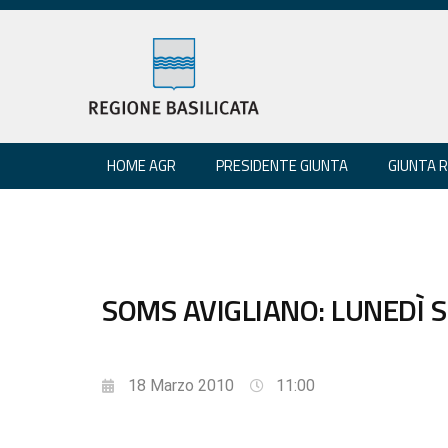
HOME AGR
PRESIDENTE GIUNTA
GIUNTA 
SOMS AVIGLIANO: LUNEDÌ S
18 Marzo 2010
11:00