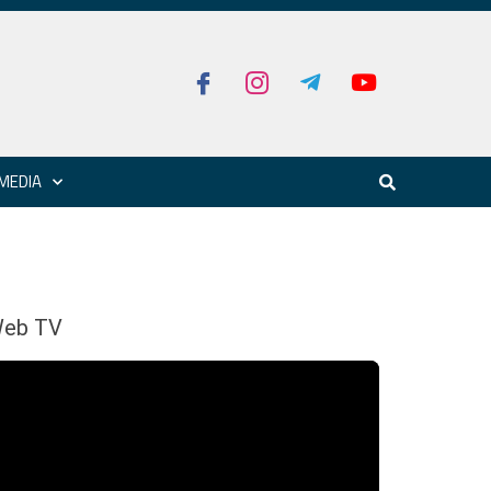
MEDIA
eb TV