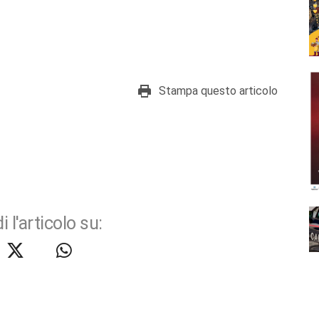
Stampa questo articolo
i l'articolo su: