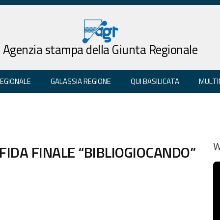
Agenzia stampa della Giunta Regionale
REGIONALE
GALASSIA REGIONE
QUI BASILICATA
MULTI
FIDA FINALE “BIBLIOGIOCANDO”
W