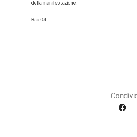
della manifestazione.
Bas 04
Condivid