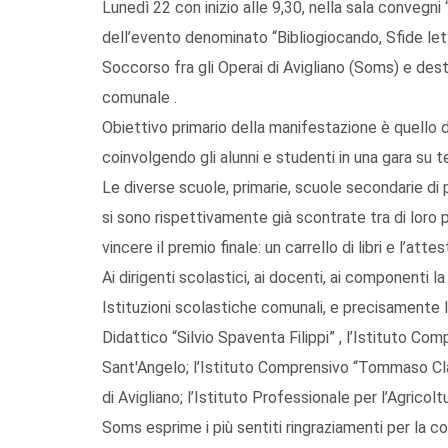
Lunedì 22 con inizio alle 9,30, nella sala convegni 
dell’evento denominato “Bibliogiocando, Sfide let
Soccorso fra gli Operai di Avigliano (Soms) e desti
comunale .
Obiettivo primario della manifestazione è quello di
coinvolgendo gli alunni e studenti in una gara su t
Le diverse scuole, primarie, scuole secondarie di 
si sono rispettivamente già scontrate tra di loro 
vincere il premio finale: un carrello di libri e l’att
Ai dirigenti scolastici, ai docenti, ai componenti 
Istituzioni scolastiche comunali, e precisamente l
Didattico “Silvio Spaventa Filippi” , l’Istituto Co
Sant'Angelo; l’Istituto Comprensivo “Tommaso Cl
di Avigliano; l’Istituto Professionale per l’Agricol
Soms esprime i più sentiti ringraziamenti per la co