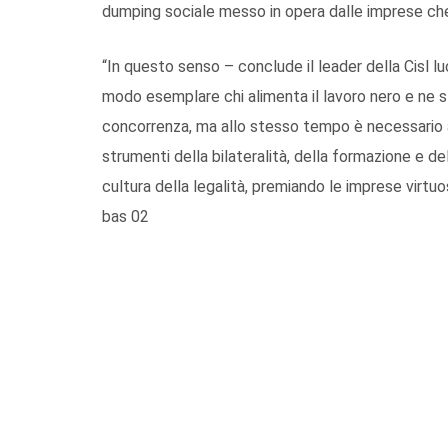
dumping sociale messo in opera dalle imprese che 
“In questo senso – conclude il leader della Cisl lu
modo esemplare chi alimenta il lavoro nero e ne sf
concorrenza, ma allo stesso tempo è necessario ag
strumenti della bilateralità, della formazione e 
cultura della legalità, premiando le imprese virtu
bas 02