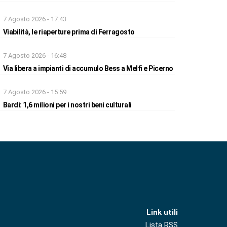
7 Agosto 2026 - 17:43
Viabilità, le riaperture prima di Ferragosto
7 Agosto 2026 - 16:48
Via libera a impianti di accumulo Bess a Melfi e Picerno
7 Agosto 2026 - 15:59
Bardi: 1,6 milioni per i nostri beni culturali
Link utili
Lista RSS