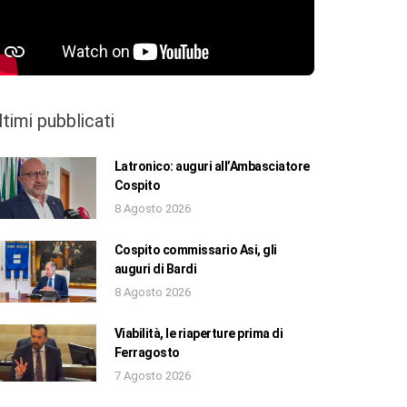
ltimi pubblicati
Latronico: auguri all’Ambasciatore
Cospito
8 Agosto 2026
Cospito commissario Asi, gli
auguri di Bardi
8 Agosto 2026
Viabilità, le riaperture prima di
Ferragosto
7 Agosto 2026