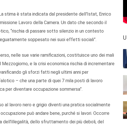
La stima è stata indicata dal presidente dell'Istat, Enrico
ommissione Lavoro della Camera. Un dato che secondo il
otico, “rischia di passare sotto silenzio in un contesto
U
deguatamente soppesato nei suoi effetti sociali”.
erso, nelle sue varie ramificazioni, costituisce uno dei mali
l Mezzogiorno, e la crisi economica rischia di incrementare
anificando gli sforzi fatti negli ultimi anni per
alotico – che una parte di quei 7 mila posti di lavoro
nisca per diventare occupazione sommersa”.
rso al lavoro nero e grigio diventi una pratica socialmente
i occupazione può andare bene, purché si lavori. Occorre
 dell'illegalità, dello sfruttamento dei più deboli, del