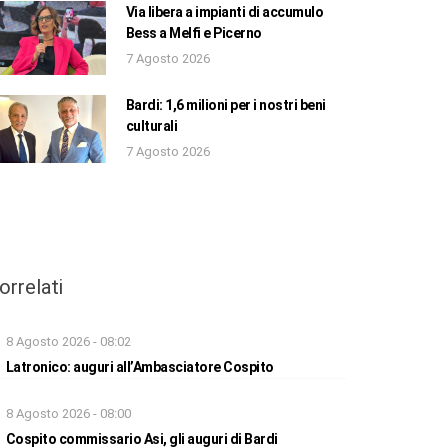
Via libera a impianti di accumulo
Bess a Melfi e Picerno
7 Agosto 2026
Bardi: 1,6 milioni per i nostri beni
culturali
7 Agosto 2026
orrelati
8 Agosto 2026 - 08:02
Latronico: auguri all’Ambasciatore Cospito
8 Agosto 2026 - 08:00
Cospito commissario Asi, gli auguri di Bardi