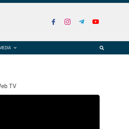
MEDIA
eb TV