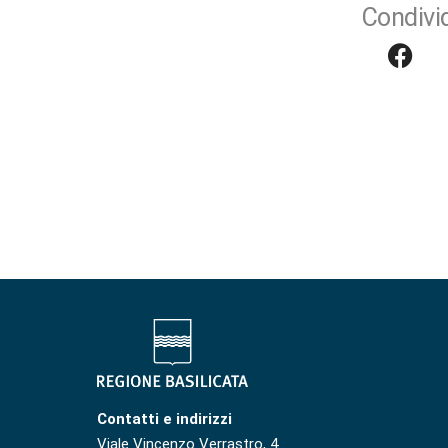
Condivid
Contatti e indirizzi
Viale Vincenzo Verrastro, 4