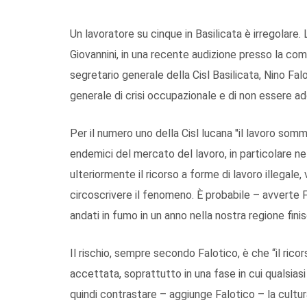
Un lavoratore su cinque in Basilicata è irregolare. 
Giovannini, in una recente audizione presso la c
segretario generale della Cisl Basilicata, Nino Fal
generale di crisi occupazionale e di non essere a
Per il numero uno della Cisl lucana ''il lavoro somm
endemici del mercato del lavoro, in particolare ne
ulteriormente il ricorso a forme di lavoro illegale, v
circoscrivere il fenomeno. È probabile – avverte F
andati in fumo in un anno nella nostra regione fi
Il rischio, sempre secondo Falotico, è che “il rico
accettata, soprattutto in una fase in cui qualsias
quindi contrastare – aggiunge Falotico – la cultura