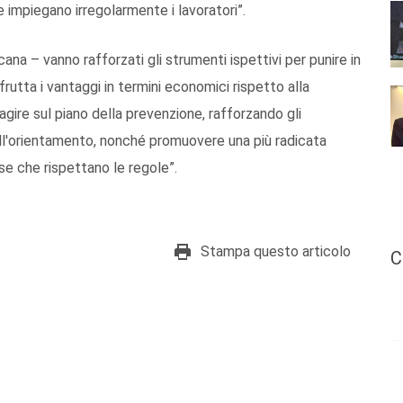
impiegano irregolarmente i lavoratori”.
cana – vanno rafforzati gli strumenti ispettivi per punire in
rutta i vantaggi in termini economici rispetto alla
ire sul piano della prevenzione, rafforzando gli
dell'orientamento, nonché promuovere una più radicata
ose che rispettano le regole”.
Stampa questo articolo
C