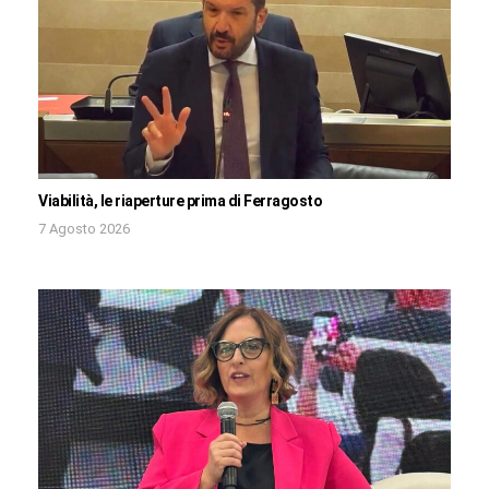
Viabilità, le riaperture prima di Ferragosto
7 Agosto 2026