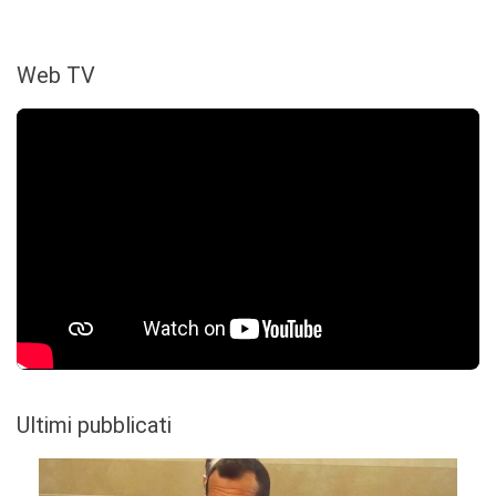
Web TV
Ultimi pubblicati