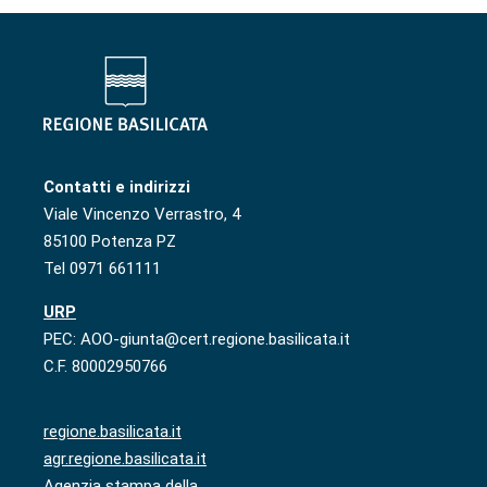
Contatti e indirizzi
Viale Vincenzo Verrastro, 4
85100 Potenza PZ
Tel 0971 661111
URP
PEC: AOO-giunta@cert.regione.basilicata.it
C.F. 80002950766
regione.basilicata.it
agr.regione.basilicata.it
Agenzia stampa della