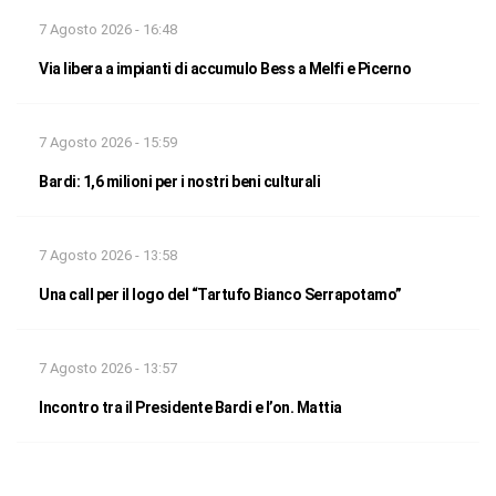
7 Agosto 2026 - 16:48
Via libera a impianti di accumulo Bess a Melfi e Picerno
7 Agosto 2026 - 15:59
Bardi: 1,6 milioni per i nostri beni culturali
7 Agosto 2026 - 13:58
Una call per il logo del “Tartufo Bianco Serrapotamo”
7 Agosto 2026 - 13:57
Incontro tra il Presidente Bardi e l’on. Mattia