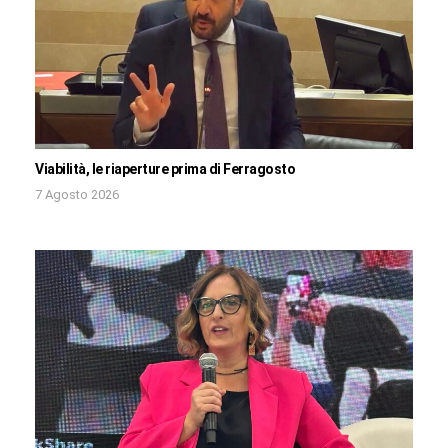
Viabilità, le riaperture prima di Ferragosto
7 Agosto 2026