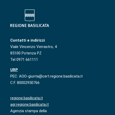
Contatti e indirizzi
Viale Vincenzo Verrastro, 4
85100 Potenza PZ
Tel 0971 661111
URP
PEC: AOO-giunta@cert.regione.basilicata.it
C.F. 80002950766
regione.basilicata.it
agr.regione.basilicata.it
Agenzia stampa della