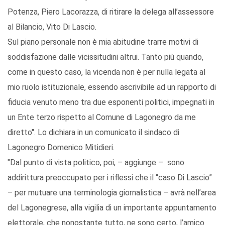
Potenza, Piero Lacorazza, di ritirare la delega all’assessore
al Bilancio, Vito Di Lascio.
Sul piano personale non è mia abitudine trarre motivi di
soddisfazione dalle vicissitudini altrui. Tanto più quando,
come in questo caso, la vicenda non è per nulla legata al
mio ruolo istituzionale, essendo ascrivibile ad un rapporto di
fiducia venuto meno tra due esponenti politici, impegnati in
un Ente terzo rispetto al Comune di Lagonegro da me
diretto". Lo dichiara in un comunicato il sindaco di
Lagonegro Domenico Mitidieri.
"Dal punto di vista politico, poi, – aggiunge – sono
addirittura preoccupato per i riflessi che il “caso Di Lascio”
– per mutuare una terminologia giornalistica – avrà nell’area
del Lagonegrese, alla vigilia di un importante appuntamento
elettorale, che nonostante tutto, ne sono certo, l’amico