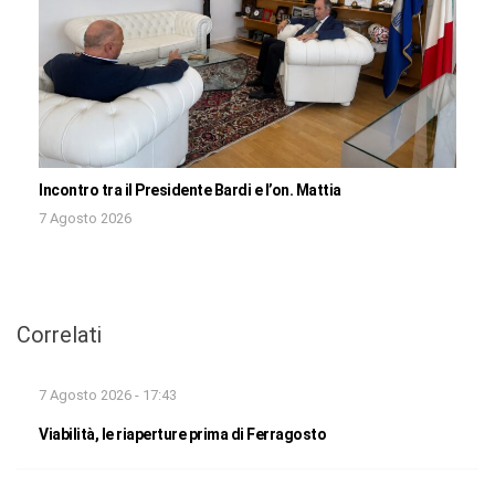
Incontro tra il Presidente Bardi e l’on. Mattia
7 Agosto 2026
Correlati
7 Agosto 2026 - 17:43
Viabilità, le riaperture prima di Ferragosto