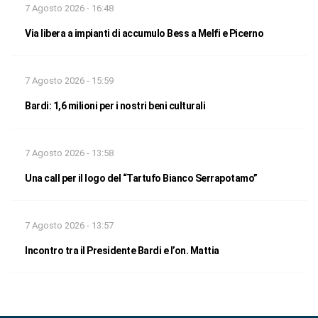
7 Agosto 2026 - 16:48
Via libera a impianti di accumulo Bess a Melfi e Picerno
7 Agosto 2026 - 15:59
Bardi: 1,6 milioni per i nostri beni culturali
7 Agosto 2026 - 13:58
Una call per il logo del “Tartufo Bianco Serrapotamo”
7 Agosto 2026 - 13:57
Incontro tra il Presidente Bardi e l’on. Mattia