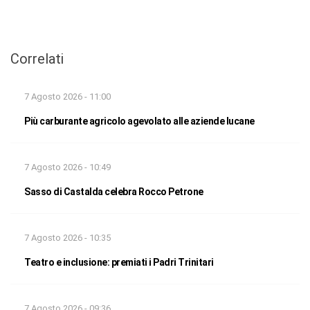
Correlati
7 Agosto 2026 - 11:00
Più carburante agricolo agevolato alle aziende lucane
7 Agosto 2026 - 10:49
Sasso di Castalda celebra Rocco Petrone
7 Agosto 2026 - 10:35
Teatro e inclusione: premiati i Padri Trinitari
7 Agosto 2026 - 09:36