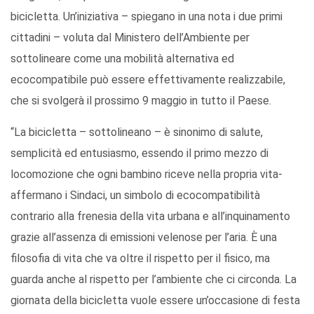
bicicletta. Un’iniziativa – spiegano in una nota i due primi
cittadini – voluta dal Ministero dell’Ambiente per
sottolineare come una mobilità alternativa ed
ecocompatibile può essere effettivamente realizzabile,
che si svolgerà il prossimo 9 maggio in tutto il Paese.
“La bicicletta – sottolineano – è sinonimo di salute,
semplicità ed entusiasmo, essendo il primo mezzo di
locomozione che ogni bambino riceve nella propria vita-
affermano i Sindaci, un simbolo di ecocompatibilità
contrario alla frenesia della vita urbana e all’inquinamento
grazie all’assenza di emissioni velenose per l’aria. È una
filosofia di vita che va oltre il rispetto per il fisico, ma
guarda anche al rispetto per l’ambiente che ci circonda. La
giornata della bicicletta vuole essere un’occasione di festa