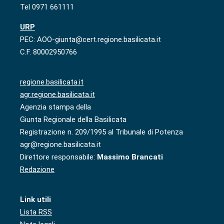
Tel 0971 661111
URP
PEC: AOO-giunta@cert.regione.basilicata.it
C.F. 80002950766
regione.basilicata.it
agr.regione.basilicata.it
Agenzia stampa della
Giunta Regionale della Basilicata
Registrazione n. 209/1995 al Tribunale di Potenza
agr@regione.basilicata.it
Direttore responsabile:
Massimo Brancati
Redazione
Link utili
Lista RSS