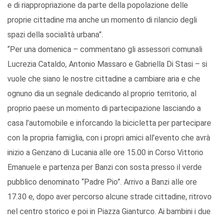
e di riappropriazione da parte della popolazione delle
proprie cittadine ma anche un momento di rilancio degli
spazi della socialità urbana”.
“Per una domenica – commentano gli assessori comunali
Lucrezia Cataldo, Antonio Massaro e Gabriella Di Stasi – si
vuole che siano le nostre cittadine a cambiare aria e che
ognuno dia un segnale dedicando al proprio territorio, al
proprio paese un momento di partecipazione lasciando a
casa l’automobile e inforcando la bicicletta per partecipare
con la propria famiglia, con i propri amici all’evento che avrà
inizio a Genzano di Lucania alle ore 15.00 in Corso Vittorio
Emanuele e partenza per Banzi con sosta presso il verde
pubblico denominato “Padre Pio”. Arrivo a Banzi alle ore
17.30 e, dopo aver percorso alcune strade cittadine, ritrovo
nel centro storico e poi in Piazza Gianturco. Ai bambini i due