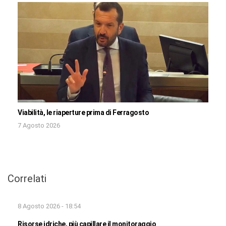
Viabilità, le riaperture prima di Ferragosto
7 Agosto 2026
Correlati
8 Agosto 2026 - 18:54
Risorse idriche, più capillare il monitoraggio