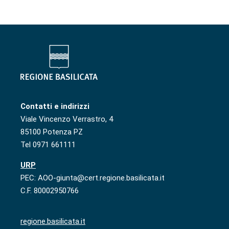
Contatti e indirizzi
Viale Vincenzo Verrastro, 4
85100 Potenza PZ
Tel 0971 661111
URP
PEC: AOO-giunta@cert.regione.basilicata.it
C.F. 80002950766
regione.basilicata.it