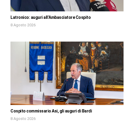
Latronico: auguri all’Ambasciatore Cospito
8 Agosto 2026
Cospito commissario Asi, gli auguri di Bardi
8 Agosto 2026