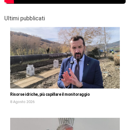
Ultimi pubblicati
Risorse idriche, più capillare il monitoraggio
8 Agosto 2026