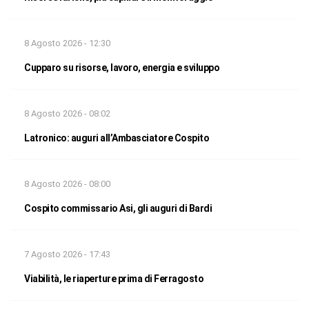
8 Agosto 2026 - 12:30
Cupparo su risorse, lavoro, energia e sviluppo
8 Agosto 2026 - 08:02
Latronico: auguri all’Ambasciatore Cospito
8 Agosto 2026 - 08:00
Cospito commissario Asi, gli auguri di Bardi
7 Agosto 2026 - 17:43
Viabilità, le riaperture prima di Ferragosto