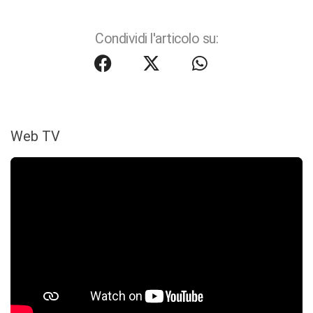
Condividi l'articolo su:
Web TV