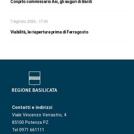
Cospito commissario Asi, gli auguri di Bardi
7 Agosto 2026 - 17:43
Viabilità, le riaperture prima di Ferragosto
Contatti e indirizzi
Viale Vincenzo Verrastro, 4
85100 Potenza PZ
Tel 0971 661111