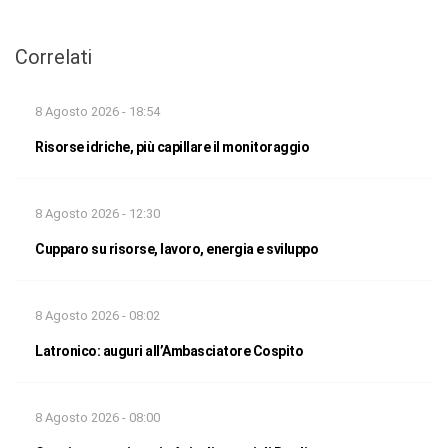
Correlati
8 Agosto 2026 - 18:54
Risorse idriche, più capillare il monitoraggio
8 Agosto 2026 - 12:30
Cupparo su risorse, lavoro, energia e sviluppo
8 Agosto 2026 - 08:02
Latronico: auguri all’Ambasciatore Cospito
8 Agosto 2026 - 08:00