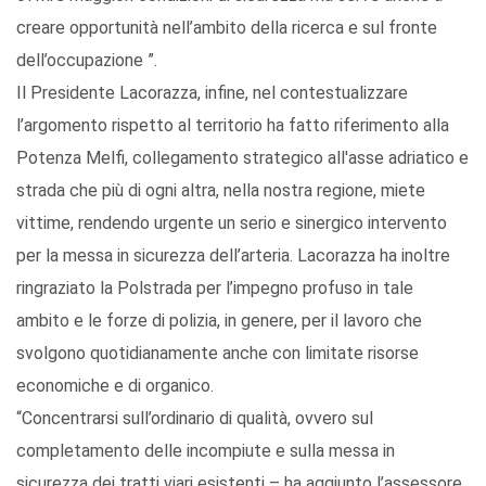
creare opportunità nell’ambito della ricerca e sul fronte
dell’occupazione ”.
Il Presidente Lacorazza, infine, nel contestualizzare
l’argomento rispetto al territorio ha fatto riferimento alla
Potenza Melfi, collegamento strategico all'asse adriatico e
strada che più di ogni altra, nella nostra regione, miete
vittime, rendendo urgente un serio e sinergico intervento
per la messa in sicurezza dell’arteria. Lacorazza ha inoltre
ringraziato la Polstrada per l’impegno profuso in tale
ambito e le forze di polizia, in genere, per il lavoro che
svolgono quotidianamente anche con limitate risorse
economiche e di organico.
“Concentrarsi sull’ordinario di qualità, ovvero sul
completamento delle incompiute e sulla messa in
sicurezza dei tratti viari esistenti – ha aggiunto l’assessore