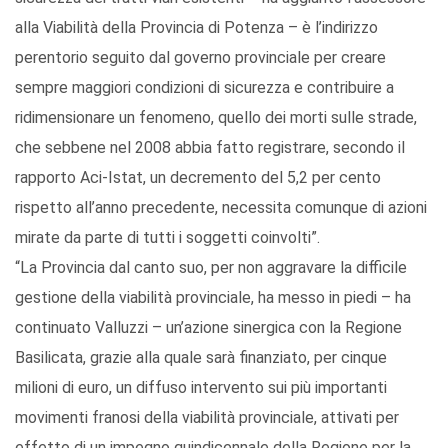
alla Viabilità della Provincia di Potenza – è l’indirizzo
perentorio seguito dal governo provinciale per creare
sempre maggiori condizioni di sicurezza e contribuire a
ridimensionare un fenomeno, quello dei morti sulle strade,
che sebbene nel 2008 abbia fatto registrare, secondo il
rapporto Aci-Istat, un decremento del 5,2 per cento
rispetto all’anno precedente, necessita comunque di azioni
mirate da parte di tutti i soggetti coinvolti”.
“La Provincia dal canto suo, per non aggravare la difficile
gestione della viabilità provinciale, ha messo in piedi – ha
continuato Valluzzi – un’azione sinergica con la Regione
Basilicata, grazie alla quale sarà finanziato, per cinque
milioni di euro, un diffuso intervento sui più importanti
movimenti franosi della viabilità provinciale, attivati per
effetto di un impegno quindicennale della Regione per la