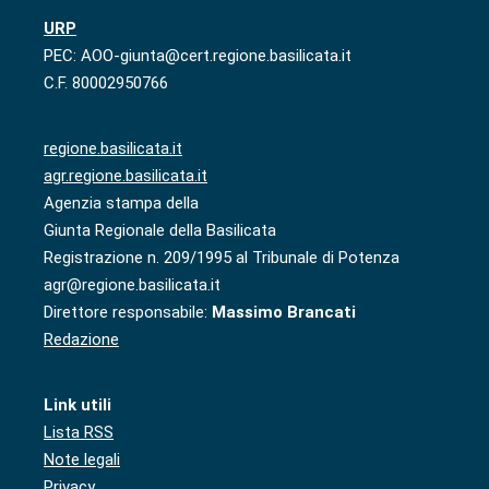
URP
PEC: AOO-giunta@cert.regione.basilicata.it
C.F. 80002950766
regione.basilicata.it
agr.regione.basilicata.it
Agenzia stampa della
Giunta Regionale della Basilicata
Registrazione n. 209/1995 al Tribunale di Potenza
agr@regione.basilicata.it
Direttore responsabile:
Massimo Brancati
Redazione
Link utili
Lista RSS
Note legali
Privacy