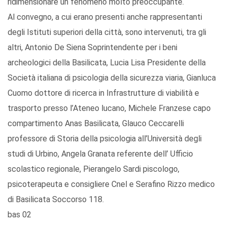
ridimensionare un fenomeno molto preoccupante.
Al convegno, a cui erano presenti anche rappresentanti
degli Istituti superiori della città, sono intervenuti, tra gli
altri, Antonio De Siena Soprintendente per i beni
archeologici della Basilicata, Lucia Lisa Presidente della
Società italiana di psicologia della sicurezza viaria, Gianluca
Cuomo dottore di ricerca in Infrastrutture di viabilità e
trasporto presso l’Ateneo lucano, Michele Franzese capo
compartimento Anas Basilicata, Glauco Ceccarelli
professore di Storia della psicologia all’Università degli
studi di Urbino, Angela Granata referente dell’ Ufficio
scolastico regionale, Pierangelo Sardi piscologo,
psicoterapeuta e consigliere Cnel e Serafino Rizzo medico
di Basilicata Soccorso 118.
bas 02