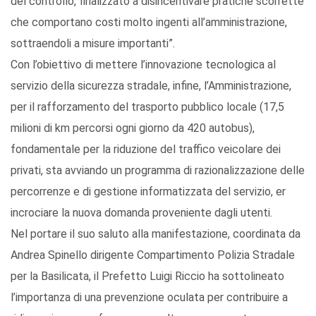
del controllo, finalizzato a disincentivare pratiche scorrette
che comportano costi molto ingenti all’amministrazione,
sottraendoli a misure importanti”.
Con l’obiettivo di mettere l’innovazione tecnologica al
servizio della sicurezza stradale, infine, l’Amministrazione,
per il rafforzamento del trasporto pubblico locale (17,5
milioni di km percorsi ogni giorno da 420 autobus),
fondamentale per la riduzione del traffico veicolare dei
privati, sta avviando un programma di razionalizzazione delle
percorrenze e di gestione informatizzata del servizio, er
incrociare la nuova domanda proveniente dagli utenti.
Nel portare il suo saluto alla manifestazione, coordinata da
Andrea Spinello dirigente Compartimento Polizia Stradale
per la Basilicata, il Prefetto Luigi Riccio ha sottolineato
l’importanza di una prevenzione oculata per contribuire a