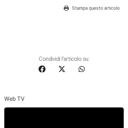
Stampa questo articolo
Condividi l'articolo su:
Web TV