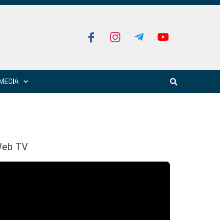
MEDIA
eb TV