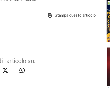
Stampa questo articolo
i l'articolo su: