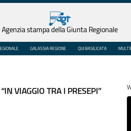
Agenzia stampa della Giunta Regionale
REGIONALE
GALASSIA REGIONE
QUI BASILICATA
MULTI
“IN VIAGGIO TRA I PRESEPI”
W