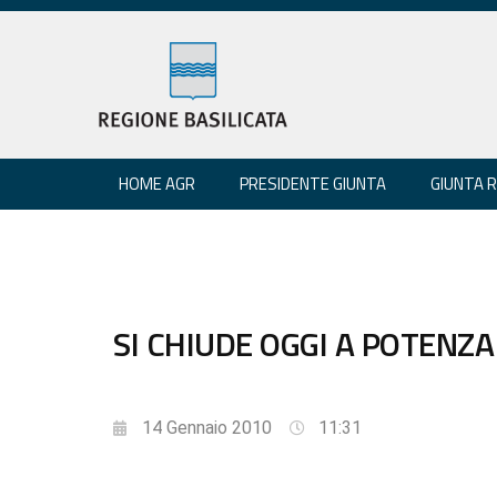
HOME AGR
PRESIDENTE GIUNTA
GIUNTA 
SI CHIUDE OGGI A POTENZA 
14 Gennaio 2010
11:31