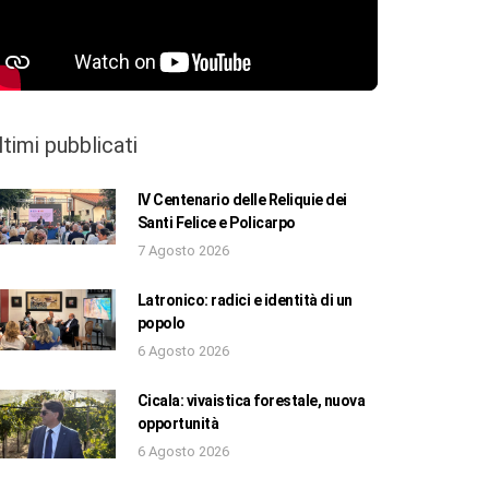
ltimi pubblicati
IV Centenario delle Reliquie dei
Santi Felice e Policarpo
7 Agosto 2026
Latronico: radici e identità di un
popolo
6 Agosto 2026
Cicala: vivaistica forestale, nuova
opportunità
6 Agosto 2026