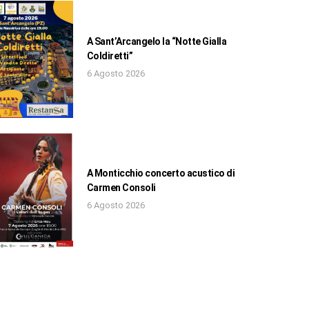
A Sant’Arcangelo la “Notte Gialla
Coldiretti”
6 Agosto 2026
A Monticchio concerto acustico di
Carmen Consoli
6 Agosto 2026