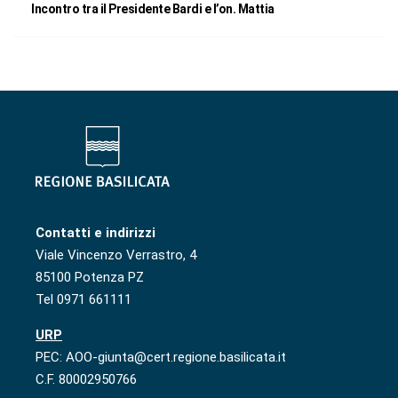
Incontro tra il Presidente Bardi e l’on. Mattia
Contatti e indirizzi
Viale Vincenzo Verrastro, 4
85100 Potenza PZ
Tel 0971 661111
URP
PEC: AOO-giunta@cert.regione.basilicata.it
C.F. 80002950766