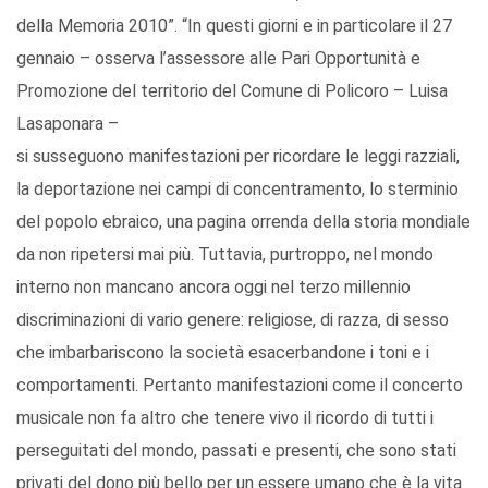
della Memoria 2010”. “In questi giorni e in particolare il 27
gennaio – osserva l’assessore alle Pari Opportunità e
Promozione del territorio del Comune di Policoro – Luisa
Lasaponara –
si susseguono manifestazioni per ricordare le leggi razziali,
la deportazione nei campi di concentramento, lo sterminio
del popolo ebraico, una pagina orrenda della storia mondiale
da non ripetersi mai più. Tuttavia, purtroppo, nel mondo
interno non mancano ancora oggi nel terzo millennio
discriminazioni di vario genere: religiose, di razza, di sesso
che imbarbariscono la società esacerbandone i toni e i
comportamenti. Pertanto manifestazioni come il concerto
musicale non fa altro che tenere vivo il ricordo di tutti i
perseguitati del mondo, passati e presenti, che sono stati
privati del dono più bello per un essere umano che è la vita