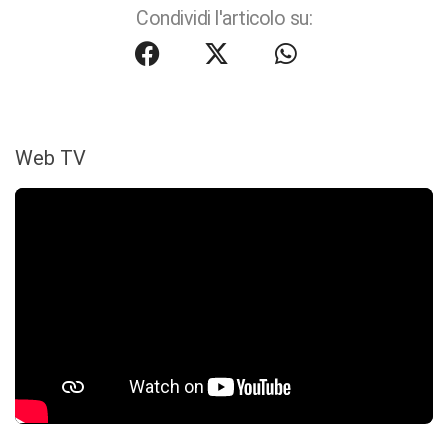
Condividi l'articolo su:
Web TV