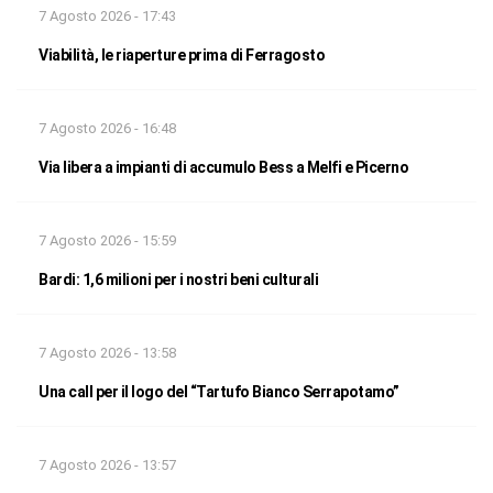
7 Agosto 2026 - 17:43
Viabilità, le riaperture prima di Ferragosto
7 Agosto 2026 - 16:48
Via libera a impianti di accumulo Bess a Melfi e Picerno
7 Agosto 2026 - 15:59
Bardi: 1,6 milioni per i nostri beni culturali
7 Agosto 2026 - 13:58
Una call per il logo del “Tartufo Bianco Serrapotamo”
7 Agosto 2026 - 13:57